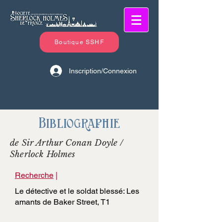
Boutique SSHF
Inscription/Connexion
Bibliographie
de Sir Arthur Conan Doyle /
Sherlock Holmes
Recherche
|
Le détective et le soldat blessé: Les
amants de Baker Street, T1