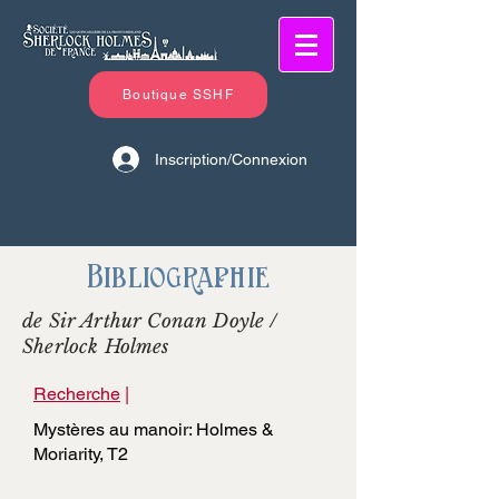
Boutique SSHF
Inscription/Connexion
Bibliographie
de Sir Arthur Conan Doyle /
Sherlock Holmes
Recherche
|
Mystères au manoir: Holmes &
Moriarity, T2