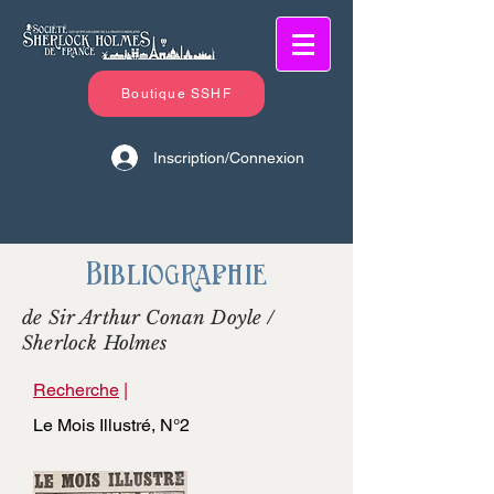
Boutique SSHF
Inscription/Connexion
Bibliographie
de Sir Arthur Conan Doyle /
Sherlock Holmes
Recherche
|
Le Mois Illustré, N°2