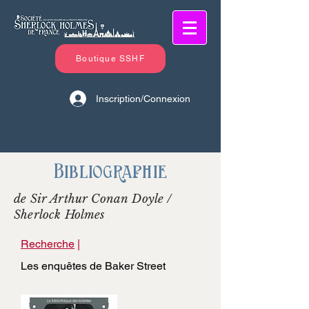
Boutique SSHF
Inscription/Connexion
Bibliographie
de Sir Arthur Conan Doyle /
Sherlock Holmes
Recherche
|
Les enquêtes de Baker Street