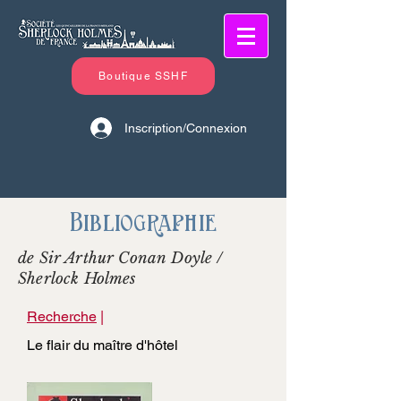
Boutique SSHF
Inscription/Connexion
Bibliographie
de Sir Arthur Conan Doyle /
Sherlock Holmes
Recherche
|
Le flair du maître d'hôtel