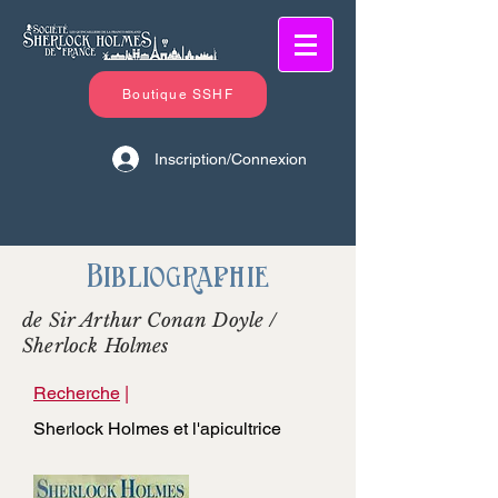
Boutique SSHF
Inscription/Connexion
Bibliographie
de Sir Arthur Conan Doyle /
Sherlock Holmes
Recherche
|
Sherlock Holmes et l'apicultrice