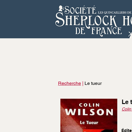
Recherche
|
Le tueur
Le 
Coli
Édite