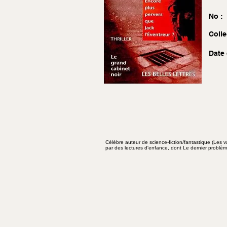
No :
Colle
Date 
Célèbre auteur de science-fiction/fantastique (Les v
par des lectures d'enfance, dont Le dernier problème