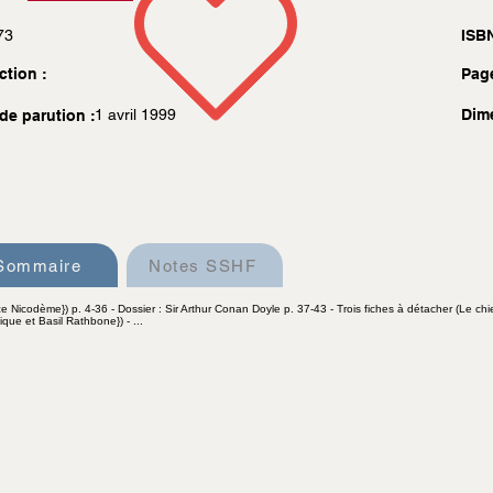
73
ISBN
ction :
Pag
1 avril 1999
Dim
de parution :
Sommaire
Notes SSHF
rice Nicodème}) p. 4-36 - Dossier : Sir Arthur Conan Doyle p. 37-43 - Trois fiches à détacher (Le c
que et Basil Rathbone}) - ...