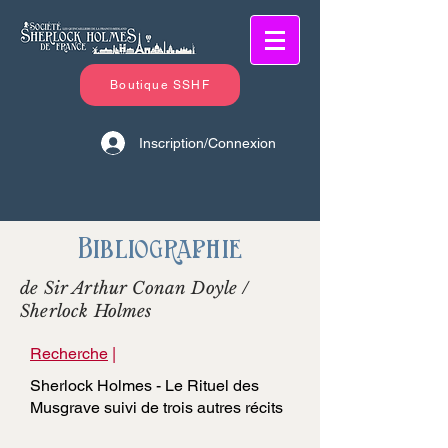
Boutique SSHF
Inscription/Connexion
Bibliographie
de Sir Arthur Conan Doyle /
Sherlock Holmes
Recherche
|
Sherlock Holmes - Le Rituel des
Musgrave suivi de trois autres récits