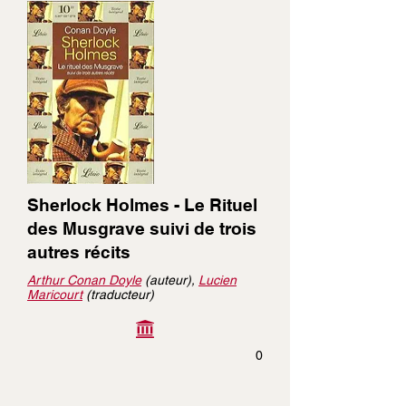
Sherlock Holmes - Le Rituel
des Musgrave suivi de trois
autres récits
Arthur Conan Doyle
(auteur),
Lucien
Maricourt
(traducteur)
0