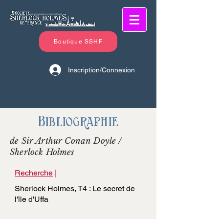
Boutique SSHF
Inscription/Connexion
Bibliographie
de Sir Arthur Conan Doyle /
Sherlock Holmes
Recherche
|
Sherlock Holmes, T4 : Le secret de
l'île d'Uffa