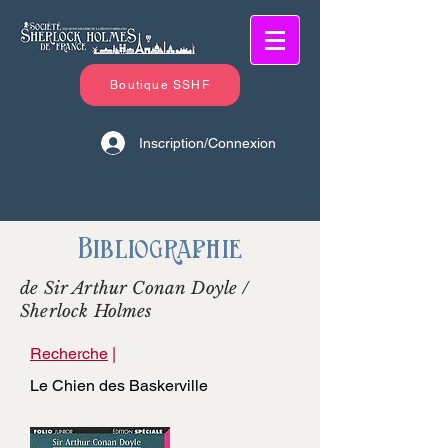
Boutique SSHF
Inscription/Connexion
Bibliographie
de Sir Arthur Conan Doyle /
Sherlock Holmes
Recherche
|
Le Chien des Baskerville