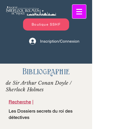
Boutique SSHF
Inscription/Connexion
Bibliographie
de Sir Arthur Conan Doyle /
Sherlock Holmes
Recherche
|
Les Dossiers secrets du roi des
détectives