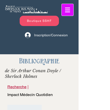
Boutique SSHF
Inscription/Connexion
Bibliographie
de Sir Arthur Conan Doyle /
Sherlock Holmes
Recherche
|
Impact Médecin Quotidien