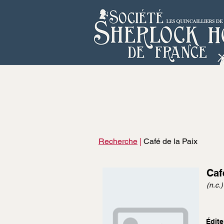
Recherche
|
Café de la Paix
Caf
(n.c.)
Édite