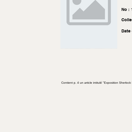
No :
Colle
Date 
Contient p. 4 un article intitulé "Exposition Sherlock