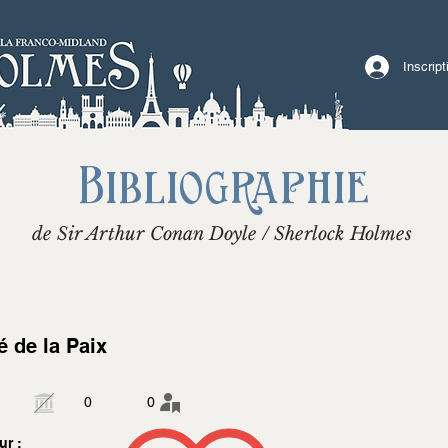
Inscrip
Bibliographie
de Sir Arthur Conan Doyle / Sherlock Holmes
é de la Paix
0
0
ur :