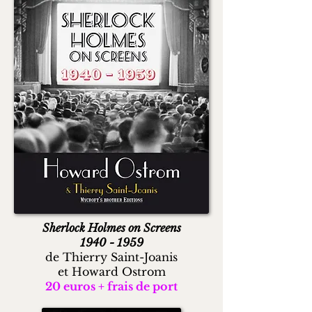
Sherlock Holmes on Screens
1940 - 1959
de Thierry Saint-Joanis
et Howard Ostrom
20 euros + frais de port