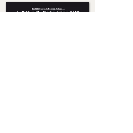
Le Guide du film
Sherlock Holmes (1916)