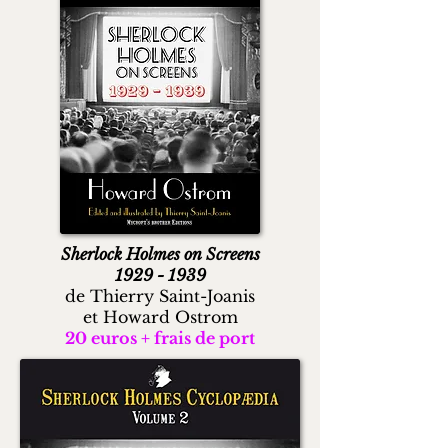
Sherlock Holmes on Screens
1929 - 1939
de Thierry Saint-Joanis
et Howard Ostrom
20 euros + frais de port