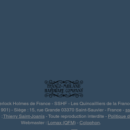
rlock Holmes de France - SSHF - Les Quincailliers de la Fran
 1901) - Siège : 15, rue Grande 03370 Saint-Sauvier - France -
s
 :
Thierry Saint-Joanis
- Toute reproduction interdite -
Politique d
Webmaster :
Lomax (QFM)
-
Colophon
.