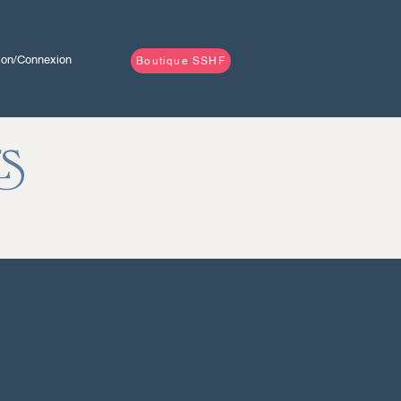
tion/Connexion
Boutique SSHF
es