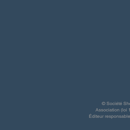
© Société She
Association (loi
Éditeur responsable