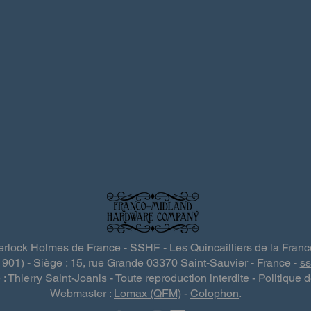
rlock Holmes de France - SSHF - Les Quincailliers de la Fran
 1901) - Siège : 15, rue Grande 03370 Saint-Sauvier - France -
s
 :
Thierry Saint-Joanis
- Toute reproduction interdite -
Politique d
Webmaster :
Lomax (QFM)
-
Colophon
.