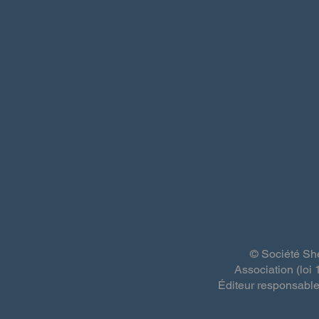
© Société She
Association (loi
Éditeur responsable