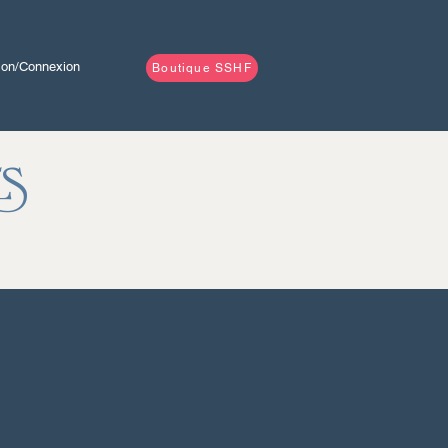
tion/Connexion
Boutique SSHF
es