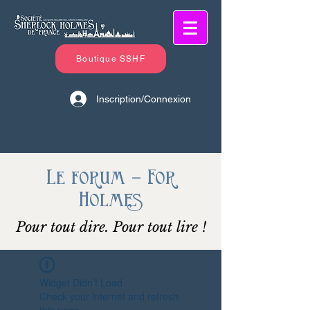
Boutique SSHF
Inscription/Connexion
Le forum - For
Holmes
Pour tout dire. Pour tout lire !
Widget Didn’t Load
Check your internet and refresh