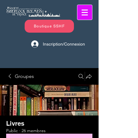
Boutique SSHF
Inscription/Connexion
Groupes
Livres
Public
·
26 membres