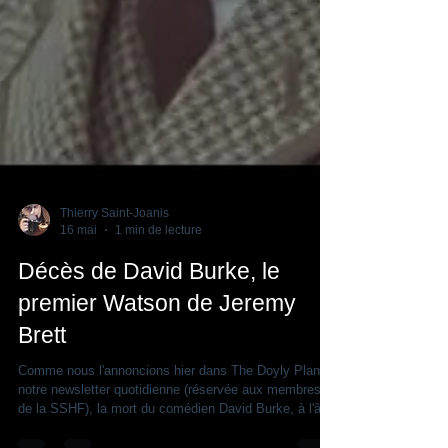
Thierry Saint-Joanis
16 mai
1 min de lecture
Décès de David Burke, le
premier Watson de Jeremy
Brett