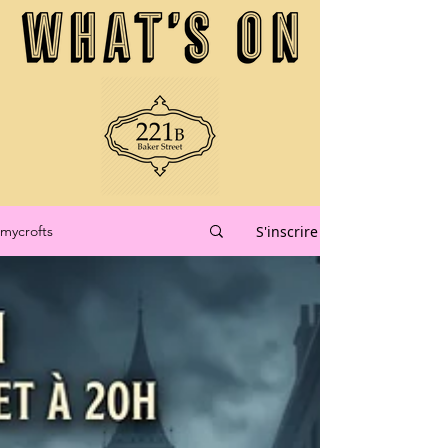
S'inscrire
mycrofts