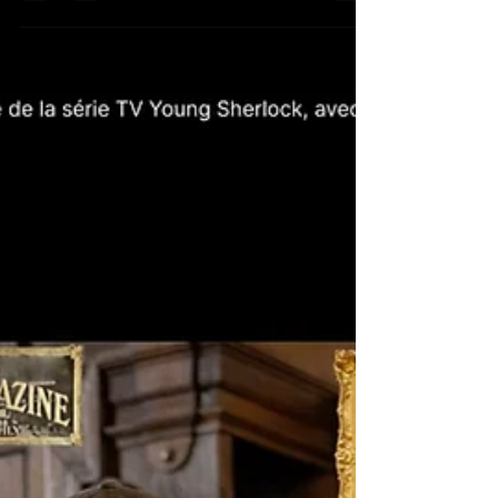
Comme nous l'annoncions hier dans The Doyly Planet,
notre newsletter quotidienne (réservée aux membres
de la SSHF), la mort du comédien David Burke, à l'âge
de 91 ans, a été confirmée cette nuit par son agent.
Elle a eu lieu le 10 mai dernier. Hommages et réactions
à lire dans la newsletter SSHF du jour.