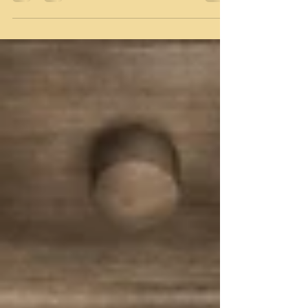
addiction à Sherlock Holmes, c'est...