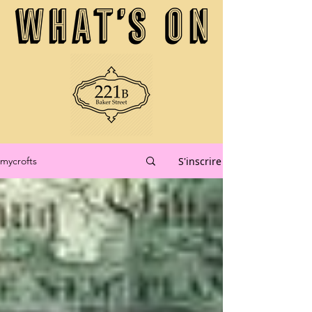
S'inscrire
mycrofts