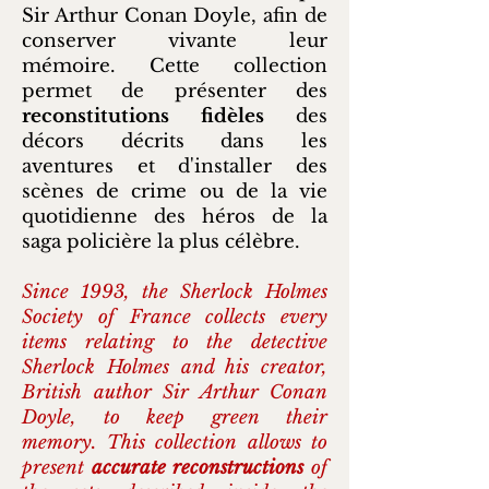
Sir Arthur Conan Doyle, afin de
conserver vivante leur
mémoire. Cette collection
permet de présenter des
reconstitutions fidèles
des
décors décrits dans les
aventures et d'installer des
scènes de crime ou de la vie
quotidienne des héros de la
saga policière la plus célèbre.
Since 1993, the Sherlock Holmes
Society of France collects every
items relating to the detective
Sherlock Holmes and his creator,
British author Sir Arthur Conan
Doyle, to keep green their
memory.
This collection allows to
present
accurate reconstructions
of