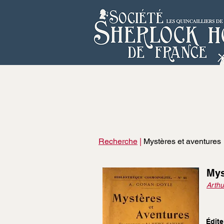
Recherche
|
Mystères et aventures
Mys
Arthu
Édite