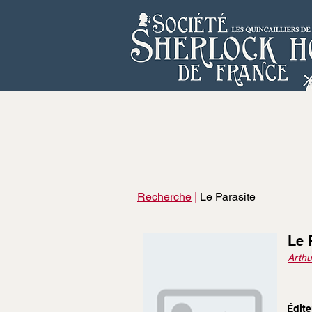
Recherche
|
Le Parasite
Le 
Arthu
Édite