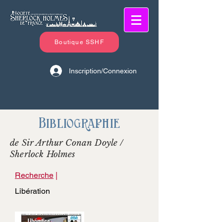
Boutique SSHF
Inscription/Connexion
Bibliographie
de Sir Arthur Conan Doyle /
Sherlock Holmes
Recherche
|
Libération