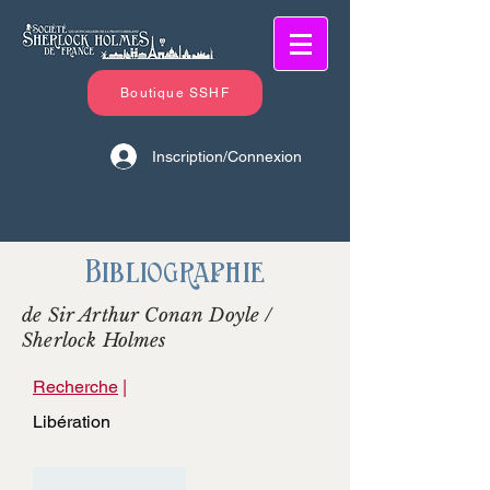
Boutique SSHF
Inscription/Connexion
Bibliographie
de Sir Arthur Conan Doyle /
Sherlock Holmes
Recherche
|
Libération