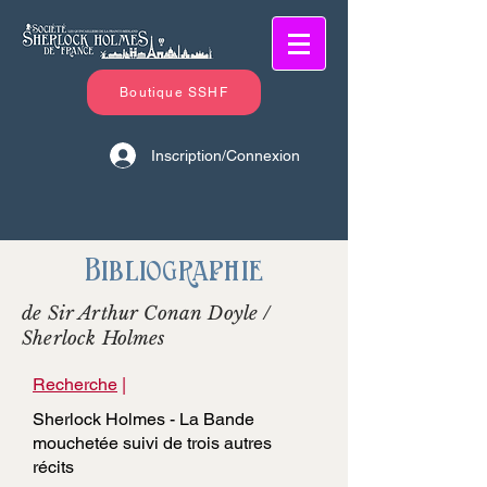
Boutique SSHF
Inscription/Connexion
Bibliographie
de Sir Arthur Conan Doyle /
Sherlock Holmes
Recherche
|
Sherlock Holmes - La Bande
mouchetée suivi de trois autres
récits