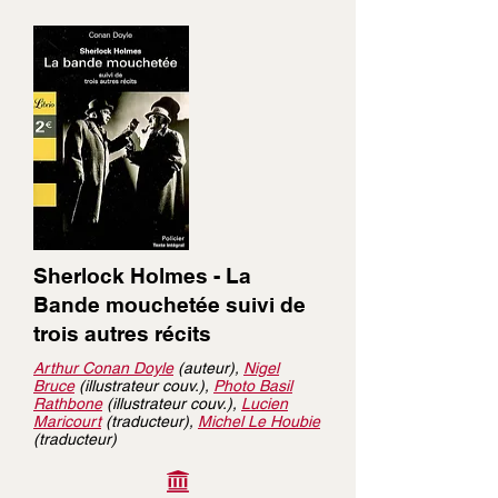
Sherlock Holmes - La
Bande mouchetée suivi de
trois autres récits
Arthur Conan Doyle
(auteur),
Nigel
Bruce
(illustrateur couv.),
Photo Basil
Rathbone
(illustrateur couv.),
Lucien
Maricourt
(traducteur),
Michel Le Houbie
(traducteur)