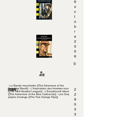
6
o
c
t
o
b
r
e
2
0
0
6
0
- La Bande mouchetée ({The Adventure of the
Speckled Band}) - L'Association des hommes roux
ISBN :
2
({The Red-Headed League}) - L'Escarboucle bleue
2
({The Adventure of the Blue Carbuncle}) - Les Cinq
pépins d'orange ({The Five Orange Pips})
9
0
3
3