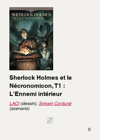
Sherlock Holmes et le
Nécronomicon, T1 :
L'Ennemi intérieur
LACI
(dessin),
Sylvain Cordurié
(scenario)
0