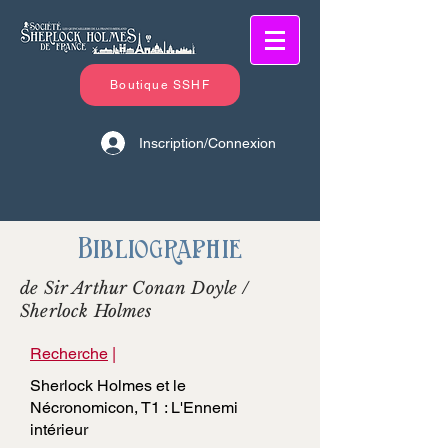
Boutique SSHF
Inscription/Connexion
Bibliographie
de Sir Arthur Conan Doyle /
Sherlock Holmes
Recherche
|
Sherlock Holmes et le
Nécronomicon, T1 : L'Ennemi
intérieur