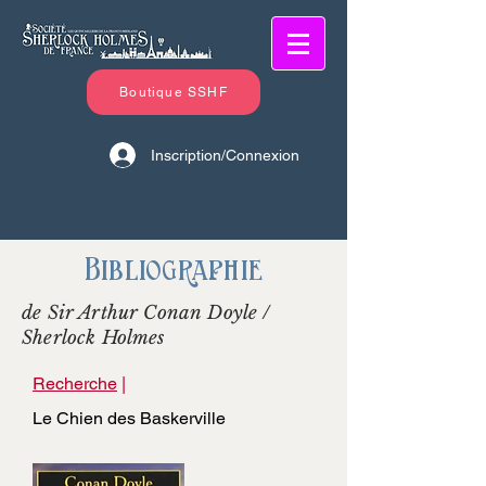
Boutique SSHF
Inscription/Connexion
Bibliographie
de Sir Arthur Conan Doyle /
Sherlock Holmes
Recherche
|
Le Chien des Baskerville