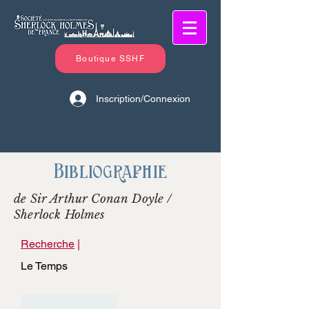
Boutique SSHF
Inscription/Connexion
Bibliographie
de Sir Arthur Conan Doyle /
Sherlock Holmes
Recherche
|
Le Temps