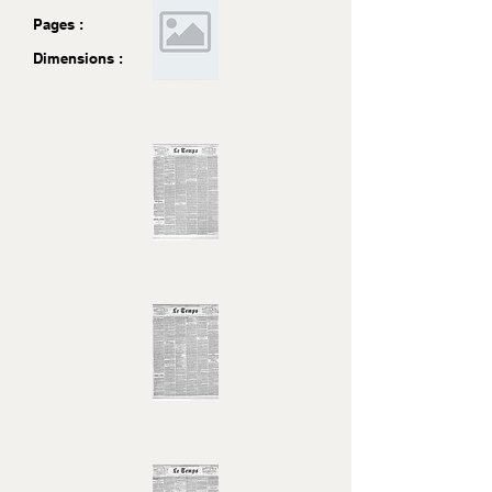
Pages :
Dimensions :