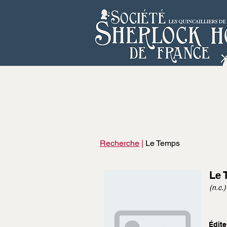
Recherche
|
Le Temps
Le 
(n.c.)
Édite