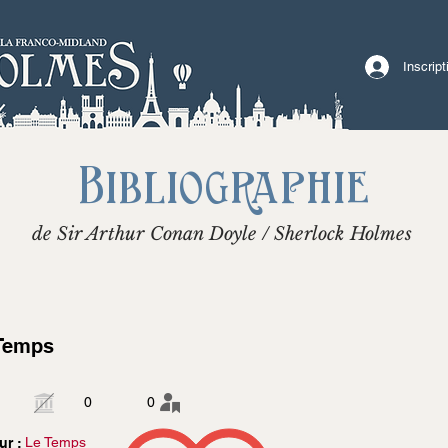
Inscrip
Bibliographie
de Sir Arthur Conan Doyle / Sherlock Holmes
Temps
0
0
Le Temps
ur :