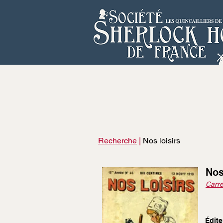
Recherche
|
Nos loisirs
Nos
Carr
Édite