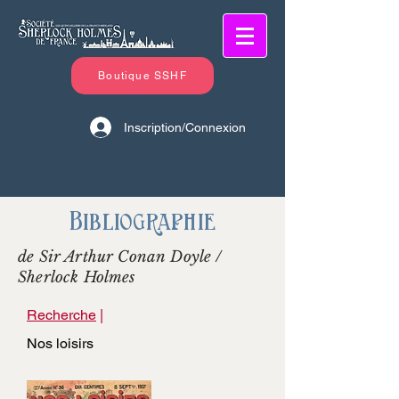
Boutique SSHF
Inscription/Connexion
Bibliographie
de Sir Arthur Conan Doyle /
Sherlock Holmes
Recherche
|
Nos loisirs