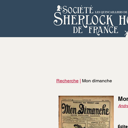
Recherche
|
Mon dimanche
Mon
André
Édite