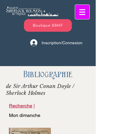
Boutique SSHF
Inscription/Connexion
Bibliographie
de Sir Arthur Conan Doyle /
Sherlock Holmes
Recherche
|
Mon dimanche