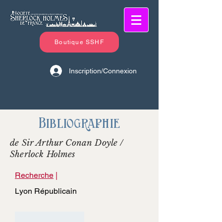
Boutique SSHF
Inscription/Connexion
Bibliographie
de Sir Arthur Conan Doyle /
Sherlock Holmes
Recherche
|
Lyon Républicain