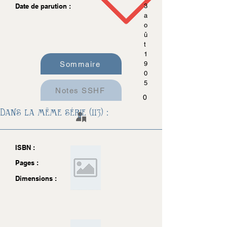
Date de parution :
3
a
o
û
t
1
Sommaire
9
0
5
Notes SSHF
0
Dans la même série (113) :
ISBN :
Pages :
Dimensions :