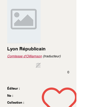
Lyon Républicain
Comtesse d'Oilliamson
(traducteur)
0
Éditeur :
No :
Collection :