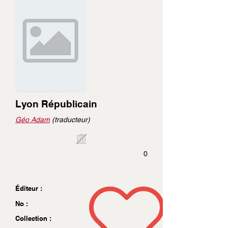
Lyon Républicain
Géo Adam
(traducteur)
0
Éditeur :
No :
Collection :