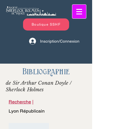
Boutique SSHF
Inscription/Connexion
Bibliographie
de Sir Arthur Conan Doyle /
Sherlock Holmes
Recherche
|
Lyon Républicain