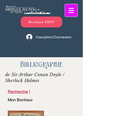
Boutique SSHF
Inscription/Connexion
Bibliographie
de Sir Arthur Conan Doyle /
Sherlock Holmes
Recherche
|
Mon Bonheur