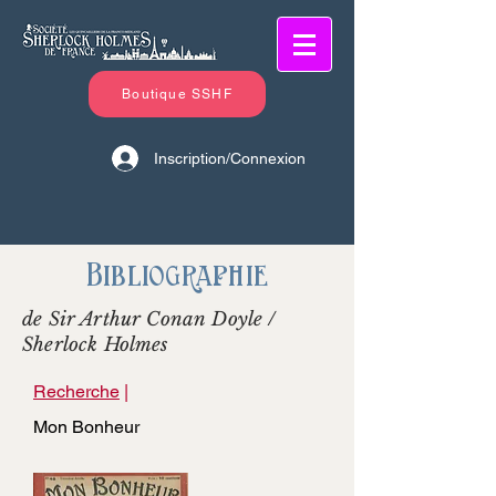
Boutique SSHF
Inscription/Connexion
Bibliographie
de Sir Arthur Conan Doyle /
Sherlock Holmes
Recherche
|
Mon Bonheur