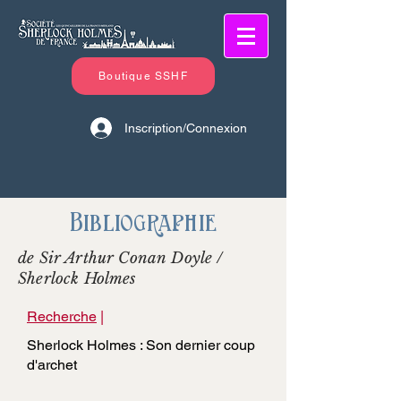
Boutique SSHF
Inscription/Connexion
Bibliographie
de Sir Arthur Conan Doyle /
Sherlock Holmes
Recherche
|
Sherlock Holmes : Son dernier coup
d'archet