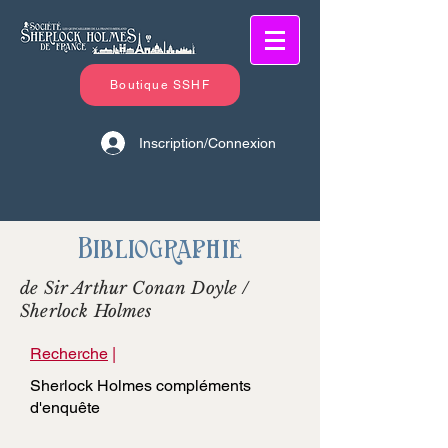
Boutique SSHF
Inscription/Connexion
Bibliographie
de Sir Arthur Conan Doyle /
Sherlock Holmes
Recherche
|
Sherlock Holmes compléments
d'enquête