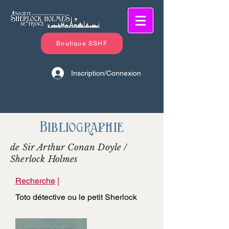
Boutique SSHF
Inscription/Connexion
Bibliographie
de Sir Arthur Conan Doyle /
Sherlock Holmes
Recherche
|
Toto détective ou le petit Sherlock