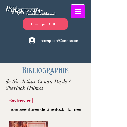
Boutique SSHF
Inscription/Connexion
Bibliographie
de Sir Arthur Conan Doyle /
Sherlock Holmes
Recherche
|
Trois aventures de Sherlock Holmes