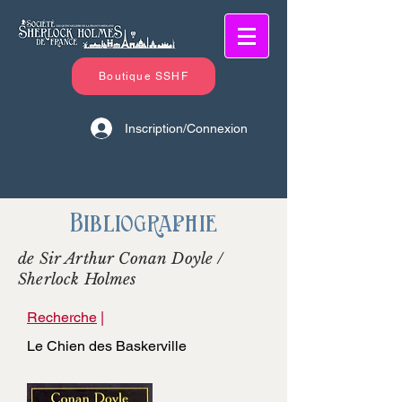
Boutique SSHF
Inscription/Connexion
Bibliographie
de Sir Arthur Conan Doyle /
Sherlock Holmes
Recherche
|
Le Chien des Baskerville