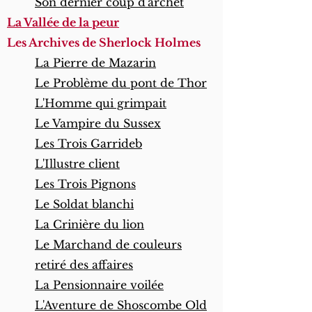
Son dernier coup d'archet
La Vallée de la peur
Les Archives de Sherlock Holmes
La Pierre de Mazarin
Le Problème du pont de Thor
L'Homme qui grimpait
Le Vampire du Sussex
Les Trois Garrideb
L'Illustre client
Les Trois Pignons
Le Soldat blanchi
La Crinière du lion
Le Marchand de couleurs
retiré des affaires
La Pensionnaire voilée
L'Aventure de Shoscombe Old