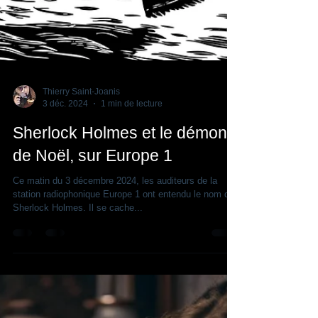
Thierry Saint-Joanis
3 déc. 2024
1 min de lecture
Sherlock Holmes et le démon
de Noël, sur Europe 1