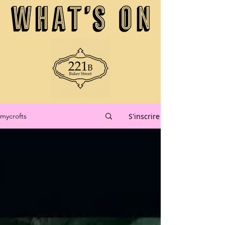
S'inscrire
mycrofts