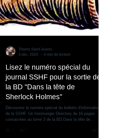
Thierry Saint-Joanis
4 déc. 2025
4 min de lecture
Lisez le numéro spécial du
journal SSHF pour la sortie de
la BD "Dans la tête de
Sherlock Holmes"
Découvrez le numéro spécial du bulletin d'information