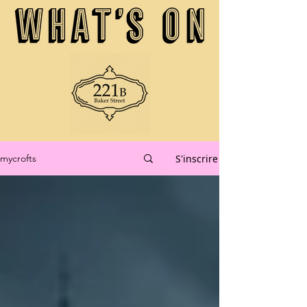
S'inscrire
mycrofts