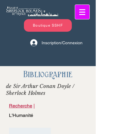
Boutique SSHF
Inscription/Connexion
Bibliographie
de Sir Arthur Conan Doyle /
Sherlock Holmes
Recherche
|
L'Humanité