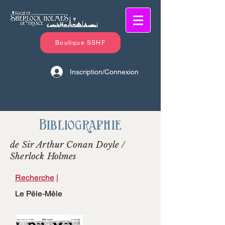
Boutique SSHF
Inscription/Connexion
Bibliographie
de Sir Arthur Conan Doyle /
Sherlock Holmes
Recherche
|
Le Pêle-Mêle