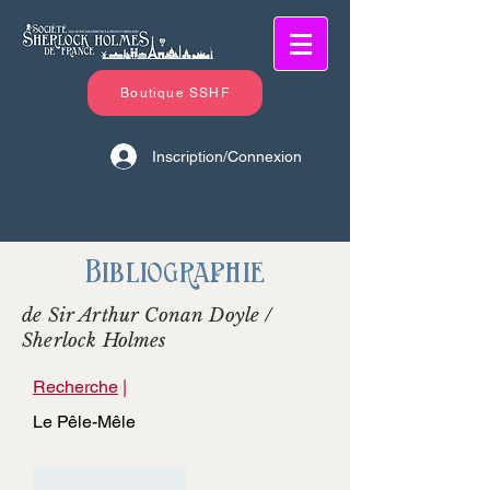
Boutique SSHF
Inscription/Connexion
Bibliographie
de Sir Arthur Conan Doyle /
Sherlock Holmes
Recherche
|
Le Pêle-Mêle